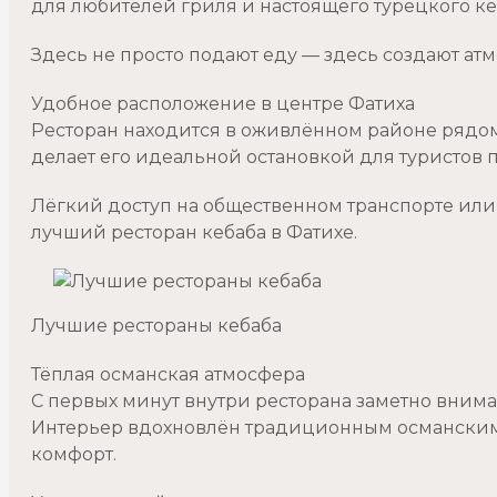
для любителей гриля и настоящего турецкого ке
Здесь не просто подают еду — здесь создают атм
Удобное расположение в центре Фатиха
Ресторан находится в оживлённом районе рядо
делает его идеальной остановкой для туристов п
Лёгкий доступ на общественном транспорте или
лучший ресторан кебаба в Фатихе.
Лучшие рестораны кебаба
Тёплая османская атмосфера
С первых минут внутри ресторана заметно внима
Интерьер вдохновлён традиционным османским
комфорт.