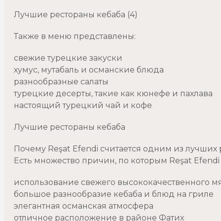
Лучшие рестораны кебаба (4)
Также в меню представлены:
свежие турецкие закуски
хумус, мутабаль и османские блюда
разнообразные салаты
турецкие десерты, такие как кюнефе и пахлава
настоящий турецкий чай и кофе
Лучшие рестораны кебаба
Почему Reşat Efendi считается одним из лучших
Есть множество причин, по которым Reşat Efendi
использование свежего высококачественного м
большое разнообразие кебаба и блюд на гриле
элегантная османская атмосфера
отличное расположение в районе Фатих