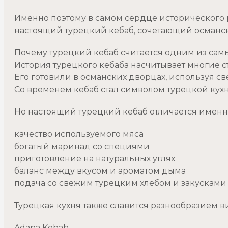
Именно поэтому в самом сердце исторического р
настоящий турецкий кебаб, сочетающий османс
Почему турецкий кебаб считается одним из сам
История турецкого кебаба насчитывает многие с
Его готовили в османских дворцах, используя с
Со временем кебаб стал символом турецкой кухн
Но настоящий турецкий кебаб отличается именн
качество используемого мяса
богатый маринад со специями
приготовление на натуральных углях
баланс между вкусом и ароматом дыма
подача со свежим турецким хлебом и закусками
Турецкая кухня также славится разнообразием в
Adana Kebab