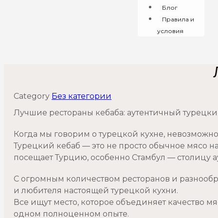
Блог
Правила и
условия
Category
Без категории
Лучшие рестораны кебаба: аутентичный турецкий
Когда мы говорим о турецкой кухне, невозможно
Турецкий кебаб — это не просто обычное мясо на
посещает Турцию, особенно Стамбул — столицу а
С огромным количеством ресторанов и разнообр
и любителя настоящей турецкой кухни.
Все ищут место, которое объединяет качество м
одном полноценном опыте.