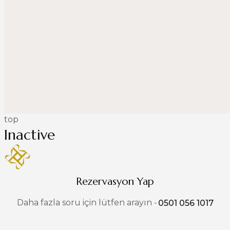
top
Inactive
Rezervasyon Yap
Daha fazla soru için lütfen arayın -
0501 056 1017