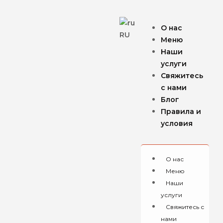
О нас
RU
Меню
Наши
услуги
Свяжитесь
с нами
Блог
Правила и
условия
О нас
Меню
Наши
услуги
Свяжитесь с
нами