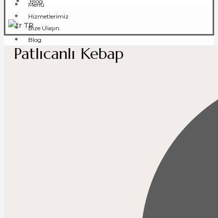
Blog
Menü
Hizmetlerimiz
TR
Bize Ulaşın
Blog
Patlıcanlı Kebap