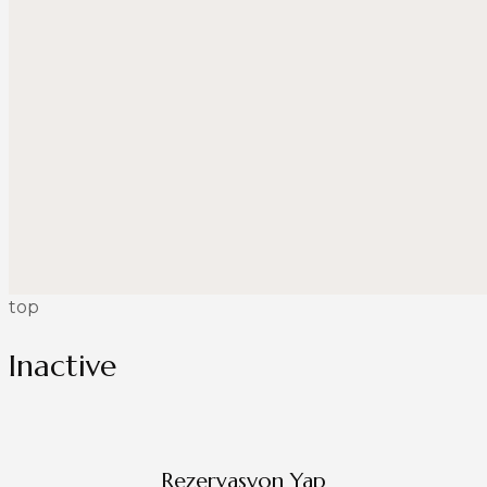
top
Inactive
Rezervasyon Yap