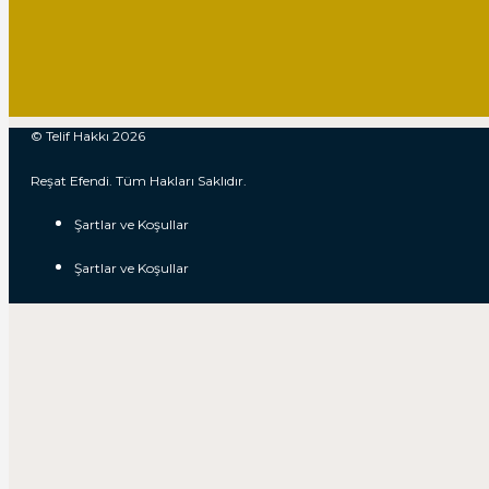
© Telif Hakkı 2026
Reşat Efendi. Tüm Hakları Saklıdır.
Şartlar ve Koşullar
Şartlar ve Koşullar