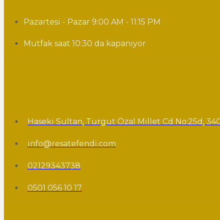
Pazartesi - Pazar 9:00 AM - 11:15 PM
Mutfak saat 10:30 da kapanıyor
Haseki Sultan, Turgut Özal Millet Cd No:25d, 340
info@resatefendi.com
02129343738
0501 056 10 17