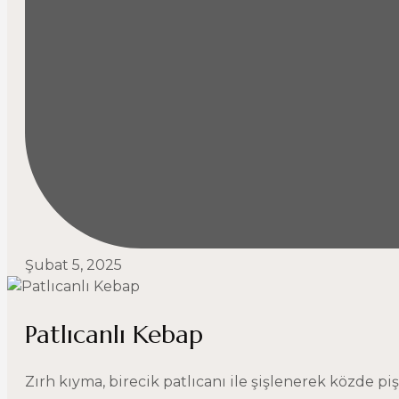
Şubat 5, 2025
Patlıcanlı Kebap
Zırh kıyma, birecik patlıcanı ile şişlenerek közde piş