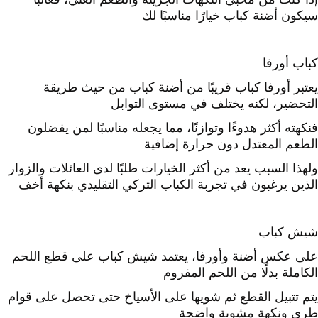
سيكون أضنة كباب خيارًا مناسبًا لك
كباب أورفا
يعتبر أورفا كباب قريبًا من أضنة كباب من حيث طريقة
التحضير، لكنه يختلف في مستوى التوابل
فنكهته أكثر هدوءًا وتوازنًا، مما يجعله مناسبًا لمن يفضلون
الطعم المعتدل دون حرارة إضافية
ولهذا السبب يعد من أكثر الخيارات طلبًا لدى العائلات والزوار
الذين يرغبون في تجربة الكباب التركي التقليدي بنكهة أخف
شيش كباب
على عكس أضنة وأورفا، يعتمد شيش كباب على قطع اللحم
الكاملة بدلًا من اللحم المفروم
يتم تتبيل القطع ثم شويها على الأسياخ حتى تحصل على قوام
طري ونكهة مشوية واضحة