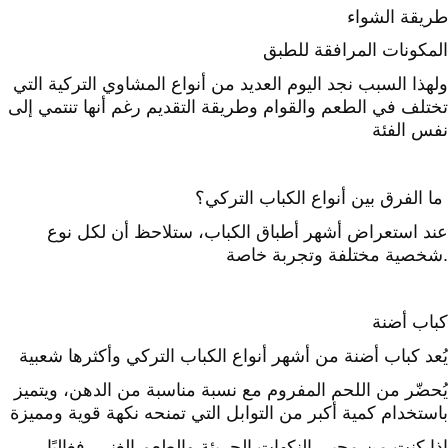
طريقة الشواء
المكونات المرافقة للطبق
ولهذا السبب نجد اليوم العديد من أنواع المشاوي التركية التي
تختلف في الطعم والقوام وطريقة التقديم رغم أنها تنتمي إلى
نفس الفئة
ما الفرق بين أنواع الكباب التركي؟
عند استعراض أشهر أطباق الكباب، ستلاحظ أن لكل نوع
شخصية مختلفة وتجربة خاصة.
كباب أضنة
يُعد كباب أضنة من أشهر أنواع الكباب التركي وأكثرها شعبية
يُحضّر من اللحم المفروم مع نسبة مناسبة من الدهن، ويتميز
باستخدام كمية أكبر من التوابل التي تمنحه نكهة قوية ومميزة
إذا كنت من محبي النكهات الجريئة والطعم الغني، فغالبًا