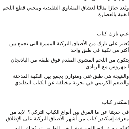
ويُعد خيارًا مثاليًا لعشاق المشاوي التقليدية ومحبي قطع اللحم
الغنية بالعصارة
علي نازك كباب
يُعتبر علي نازك من الأطباق التركية المميزة التي تجمع بين
أكثر من نكهة في طبق واحد
يتكون من اللحم المشوي المقدم فوق طبقة من الباذنجان
المهروس مع الزبادي
والنتيجة هي طبق غني ومتوازن يجمع بين النكهة المدخنة
والطعم الكريمي في تجربة مختلفة عن الكباب التقليدي
إسكندر كباب
في حديثنا عن ما الفرق بين أنواع الكباب التركي؟ لابد من
معرفة إسكندر كباب من أشهر الأطباق التركية على الإطلاق
يُقدَّم مع شرائح اللحم فوق الخبز الطري، ثم تُضاف إليه