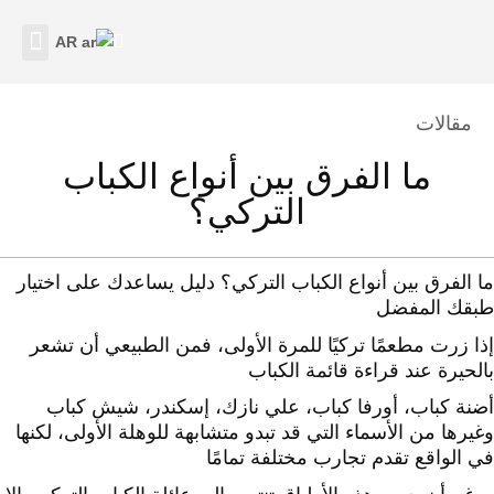
AR
اتصل بنا
نبذة عنا
Category
مقالات
ما الفرق بين أنواع الكباب
التركي؟
ما الفرق بين أنواع الكباب التركي؟ دليل يساعدك على اختيار
طبقك المفضل
إذا زرت مطعمًا تركيًا للمرة الأولى، فمن الطبيعي أن تشعر
بالحيرة عند قراءة قائمة الكباب
أضنة كباب، أورفا كباب، علي نازك، إسكندر، شيش كباب
وغيرها من الأسماء التي قد تبدو متشابهة للوهلة الأولى، لكنها
في الواقع تقدم تجارب مختلفة تمامًا