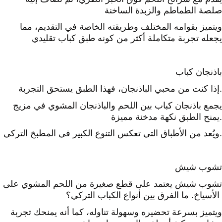
صلصة الطماطم والزبدة الساخنة
ويتميز بقوامه المختلف وطريقته الخاصة في التقديم، مما
يجعله تجربة متكاملة أكثر من كونه طبق كباب تقليدي
باذنجان كباب
إذا كنت من محبي الباذنجان، فهذا الطبق يستحق التجربة.
يجمع باذنجان كباب بين اللحم والباذنجان المشوي في مزيج
يمنح الطبق نكهة مدخنة مميزة.
ويُعد من الأطباق التي تعكس التنوع الكبير في المطبخ التركي.
تشوب شيش
تشوب شيش يعتمد على قطع صغيرة من اللحم المشوي على
الأسياخ. ما الفرق بين أنواع الكباب التركي؟
ويتميز بسرعة تحضيره وسهولة تناوله، كما أنه يمنحك تجربة