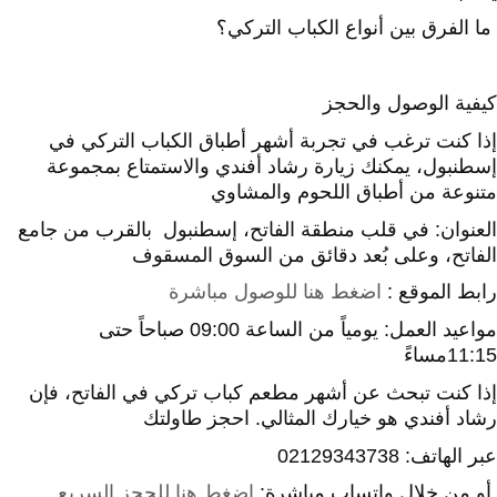
ما الفرق بين أنواع الكباب التركي؟
كيفية الوصول والحجز
إذا كنت ترغب في تجربة أشهر أطباق الكباب التركي في
إسطنبول، يمكنك زيارة رشاد أفندي والاستمتاع بمجموعة
متنوعة من أطباق اللحوم والمشاوي
العنوان: في قلب منطقة الفاتح، إسطنبول بالقرب من جامع
الفاتح، وعلى بُعد دقائق من السوق المسقوف
رابط الموقع :
اضغط هنا للوصول مباشرة
مواعيد العمل: يومياً من الساعة 09:00 صباحاً حتى
11:15مساءً
إذا كنت تبحث عن أشهر مطعم كباب تركي في الفاتح، فإن
رشاد أفندي هو خيارك المثالي. احجز طاولتك
عبر الهاتف:
02129343738
أو من خلال واتساب مباشرة:
اضغط هنا للحجز السريع