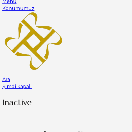
Menü
Konumumuz
Ara
Şimdi kapalı
Inactive