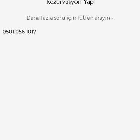
Rezervasyon Yap
Daha fazla soru için lütfen arayın -
0501 056 1017