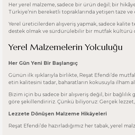
Her yerel malzeme, sadece bir ürün değil; bir hikây
Türkiye’nin bereketli topraklarında yetişen taze v
Yerel üreticilerden alışveriş yapmak, sadece kalite
destek olmak ve sürdürülebilir bir mutfak kültürü o
Yerel Malzemelerin Yolculuğu
Her Gün Yeni Bir Başlangıç
Günün ilk ışıklarıyla birlikte, Reşat Efendi’de mutf
etin kalitesini tadar, baharatların kokusuyla ilham alı
Bizim için bu sadece bir alışveriş değil, bir bağlı
göre şekillendiririz. Çünkü biliyoruz: Gerçek lezzet, 
Lezzete Dönüşen Malzeme Hikâyeleri
Reşat Efendi’de hazırladığımız her tabak, yerel mal