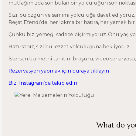
mutfağımızda son bulan bir yolculuğun son noktası
Sizi, bu özgün ve samimi yolculuğa davet ediyoruz.
Reşat Efendi’de, her lokma bir hatıra, her yemek bir
Çünkü biz, yemeği sadece pişirmiyoruz. Onu yaşıyor, 
Hazırsanız, sizi bu lezzet yolculuğuna bekliyoruz.
İstersen bu metni tanıtım broşürü, video senaryosu,
Rezervasyon yapmak için buraya tıklayın
Bizi Instagram’da takip edin
What do you