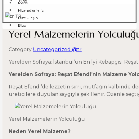
Blog
Menü
Hizmetlerimiz
TR
Bize Ulaşın
Blog
Yerel Malzemelerin Yolculuğ
Category
Uncategorized @tr
Yerelden Sofraya: İstanbul’un En İyi Kebapçısı Reş
Yerelden Sofraya: Reşat Efendi’nin Malzeme Yol
Reşat Efendi’de lezzetin sırrı, mutfağın kalbinde değ
üreticilere duyulan saygıyla şekillenir. Özenle seç
Yerel Malzemelerin Yolculuğu
Neden Yerel Malzeme?