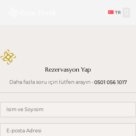
TR
Rezervasyon Yap
Inactive
Daha fazla soru için lütfen arayın -
0501 056 1017