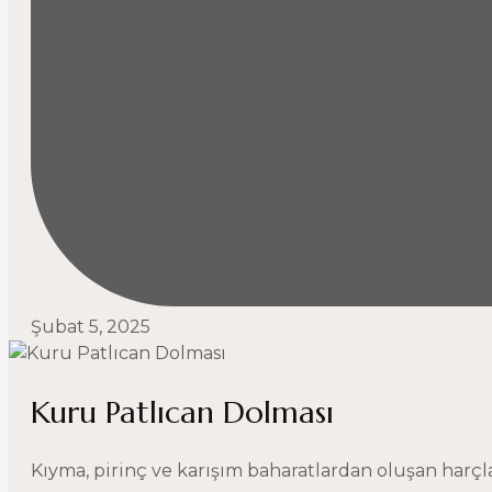
Şubat 5, 2025
Kuru Patlıcan Dolması
Kıyma, pirinç ve karışım baharatlardan oluşan harçla