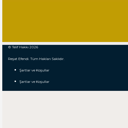
© Telif Hakkı 2026
Reşat Efendi. Tüm Hakları Saklıdır.
Şartlar ve Koşullar
Şartlar ve Koşullar