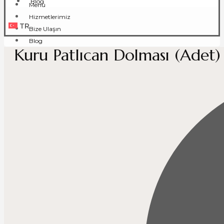
Blog
Menü
Hizmetlerimiz
TR
Bize Ulaşın
Blog
Kuru Patlıcan Dolması (Adet)