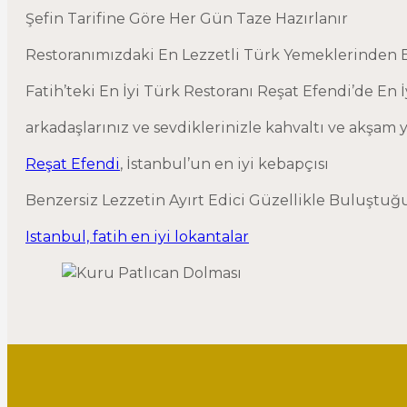
Şefin Tarifine Göre Her Gün Taze Hazırlanır
Restoranımızdaki En Lezzetli Türk Yemeklerinden B
Fatih’teki En İyi Türk Restoranı Reşat Efendi’de En 
arkadaşlarınız ve sevdiklerinizle kahvaltı ve akşam 
Reşat Efendi
, İstanbul’un en iyi kebapçısı
Benzersiz Lezzetin Ayırt Edici Güzellikle Buluştuğ
Istanbul, fatih en iyi lokantalar