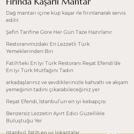
Fırında Kaşarlı Mantar
Dağ mantarı içine küp kaşar ile fırınlanarak servis
edilir.
Şefin Tarifine Göre Her Gün Taze Hazırlanır
Restoranımızdaki En Lezzetli Türk
Yemeklerinden Biri
Fatih’teki En İyi Türk Restoranı Reşat Efendi’de
En İyi Türk Mutfağını Tadın
arkadaşlarınız ve sevdiklerinizle kahvaltı ve akşam
yemeğinin tadını çıkarabileceğiniz yer
Reşat Efendi
, İstanbul’un en iyi kebapçısı
Benzersiz Lezzetin Ayırt Edici Güzellikle
Buluştuğu Yer
Istanbul, fatih en iyi lokantalar