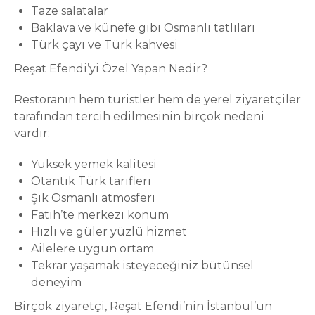
Taze salatalar
Baklava ve künefe gibi Osmanlı tatlıları
Türk çayı ve Türk kahvesi
Reşat Efendi’yi Özel Yapan Nedir?
Restoranın hem turistler hem de yerel ziyaretçiler
tarafından tercih edilmesinin birçok nedeni
vardır:
Yüksek yemek kalitesi
Otantik Türk tarifleri
Şık Osmanlı atmosferi
Fatih’te merkezi konum
Hızlı ve güler yüzlü hizmet
Ailelere uygun ortam
Tekrar yaşamak isteyeceğiniz bütünsel
deneyim
Birçok ziyaretçi, Reşat Efendi’nin İstanbul’un