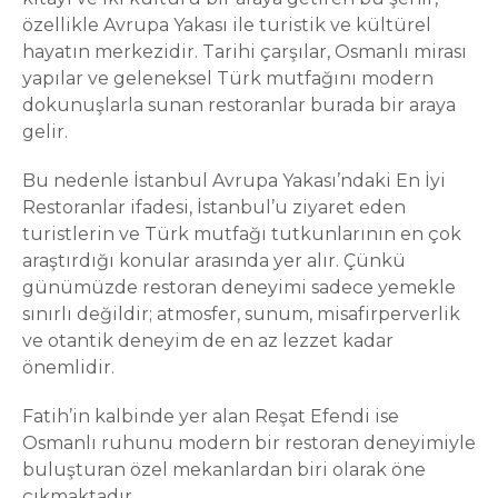
özellikle Avrupa Yakası ile turistik ve kültürel
hayatın merkezidir. Tarihi çarşılar, Osmanlı mirası
yapılar ve geleneksel Türk mutfağını modern
dokunuşlarla sunan restoranlar burada bir araya
gelir.
Bu nedenle İstanbul Avrupa Yakası’ndaki En İyi
Restoranlar ifadesi, İstanbul’u ziyaret eden
turistlerin ve Türk mutfağı tutkunlarının en çok
araştırdığı konular arasında yer alır. Çünkü
günümüzde restoran deneyimi sadece yemekle
sınırlı değildir; atmosfer, sunum, misafirperverlik
ve otantik deneyim de en az lezzet kadar
önemlidir.
Fatih’in kalbinde yer alan Reşat Efendi ise
Osmanlı ruhunu modern bir restoran deneyimiyle
buluşturan özel mekanlardan biri olarak öne
çıkmaktadır.