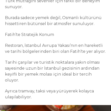
Türk mutfağını sevenler için farklı bir deneyim
sunuyor.
Burada sadece yemek değil, Osmanlı kültürünü
hissettiren bütünsel bir atmosfer sunuluyor.
Fatih’te Stratejik Konum
Restoran, İstanbul Avrupa Yakası’nın en hareketli
ve tarihi bölgelerinden biri olan Fatih’te yer alıyor.
Tarihi çarşılar ve turistik noktalara yakın olması
sayesinde uzun bir İstanbul gezisinin ardından
keyifli bir yemek molası için ideal bir tercih
oluyor.
Ayrıca tramvay, taksi veya yürüyerek kolayca
ulaşılabiliyor.