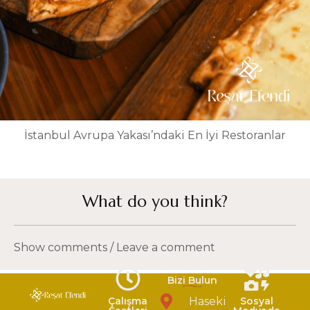
İstanbul Avrupa Yakası’ndaki En İyi Restoranlar
What do you think?
Show comments / Leave a comment
Bizi Bulun
Çalışma
Haseki
Sosyal