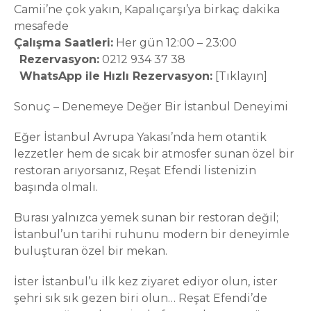
Camii’ne çok yakın, Kapalıçarşı’ya birkaç dakika
mesafede
Çalışma Saatleri:
Her gün 12:00 – 23:00
Rezervasyon:
0212 934 37 38
WhatsApp ile Hızlı Rezervasyon:
[Tıklayın]
Sonuç – Denemeye Değer Bir İstanbul Deneyimi
Eğer İstanbul Avrupa Yakası’nda hem otantik
lezzetler hem de sıcak bir atmosfer sunan özel bir
restoran arıyorsanız, Reşat Efendi listenizin
başında olmalı.
Burası yalnızca yemek sunan bir restoran değil;
İstanbul’un tarihi ruhunu modern bir deneyimle
buluşturan özel bir mekan.
İster İstanbul’u ilk kez ziyaret ediyor olun, ister
şehri sık sık gezen biri olun… Reşat Efendi’de