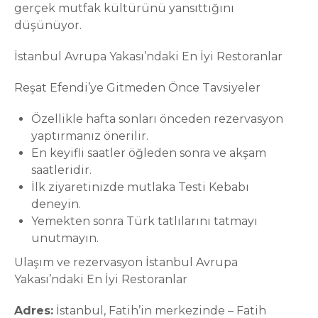
gerçek mutfak kültürünü yansıttığını
düşünüyor.
İstanbul Avrupa Yakası’ndaki En İyi Restoranlar
Reşat Efendi’ye Gitmeden Önce Tavsiyeler
Özellikle hafta sonları önceden rezervasyon
yaptırmanız önerilir.
En keyifli saatler öğleden sonra ve akşam
saatleridir.
İlk ziyaretinizde mutlaka Testi Kebabı
deneyin.
Yemekten sonra Türk tatlılarını tatmayı
unutmayın.
Ulaşım ve rezervasyon İstanbul Avrupa
Yakası’ndaki En İyi Restoranlar
Adres:
İstanbul, Fatih’in merkezinde – Fatih