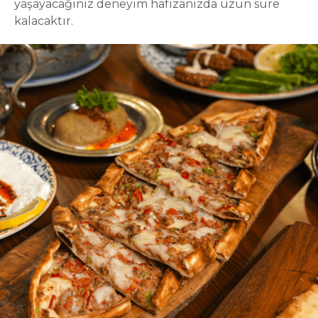
yaşayacağınız deneyim hafızanızda uzun süre
kalacaktır.