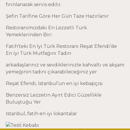
fırınlanarak servis edilir.
Şefin Tarifine Göre Her Gün Taze Hazırlanır
Restoranımızdaki En Lezzetli Türk
Yemeklerinden Biri
Fatih’teki En İyi Türk Restoranı Reşat Efendi’de
En İyi Türk Mutfağını Tadın
arkadaşlarınız ve sevdiklerinizle kahvaltı ve akşam
yemeğinin tadını çıkarabileceğiniz yer
Reşat Efendi
, İstanbul’un en iyi kebapçısı
Benzersiz Lezzetin Ayırt Edici Güzellikle
Buluştuğu Yer
Istanbul, fatih en iyi lokantalar