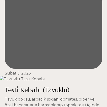
Şubat 5, 2025
Testi̇ Kebabı (Tavuklu)
Tavuk göğsü, arpacık soğan, domates, biber ve
özel baharatlarla harmanlanıp toprak testi içinde