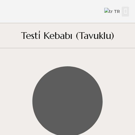
TR
Testi̇ Kebabı (Tavuklu)