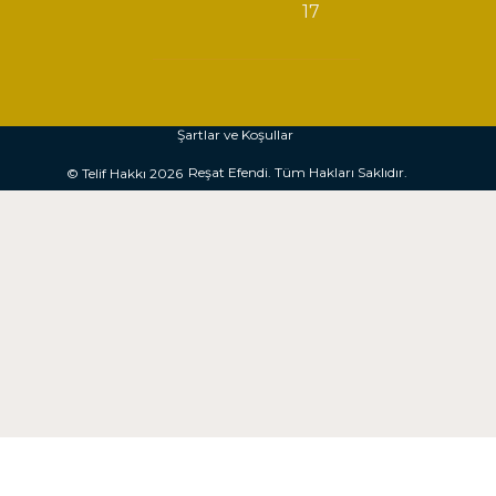
17
Şartlar ve Koşullar
Reşat Efendi. Tüm Hakları Saklıdır.
© Telif Hakkı 2026