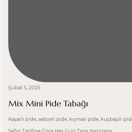
Şubat 5, 2025
Mix Mini Pide Tabağı
Kaşarlı pide, sebzeli pide, kıymalı pide, kuşbaşılı pide
Şefin Tarifine Göre Her Gün Taze Hazırlanır