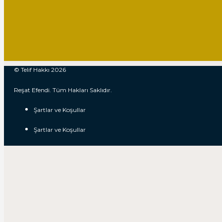
© Telif Hakkı 2026
Reşat Efendi. Tüm Hakları Saklıdır.
Şartlar ve Koşullar
Şartlar ve Koşullar