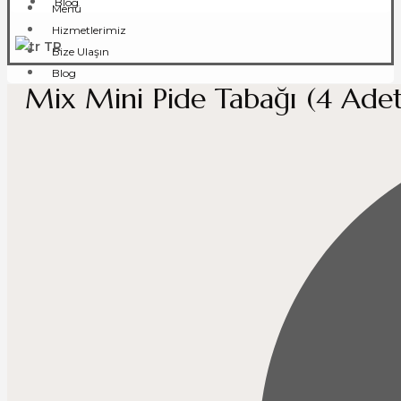
Blog
Menü
Hizmetlerimiz
TR
Bize Ulaşın
Blog
Mix Mini Pide Tabağı (4 Adet