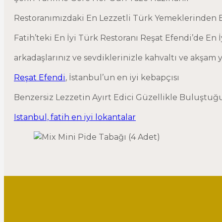
Restoranımızdaki En Lezzetli Türk Yemeklerinden B
Fatih’teki En İyi Türk Restoranı Reşat Efendi’de En 
arkadaşlarınız ve sevdiklerinizle kahvaltı ve akşam 
Reşat Efendi
, İstanbul’un en iyi kebapçısı
Benzersiz Lezzetin Ayırt Edici Güzellikle Buluştuğ
Istanbul, fatih en iyi lokantalar