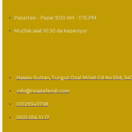
Pazartesi - Pazar 9:00 AM - 11:15 PM
Mutfak saat 10:30 da kapanıyor
Haseki Sultan, Turgut Özal Millet Cd No:25d, 340
info@resatefendi.com
02129343738
0501 056 10 17