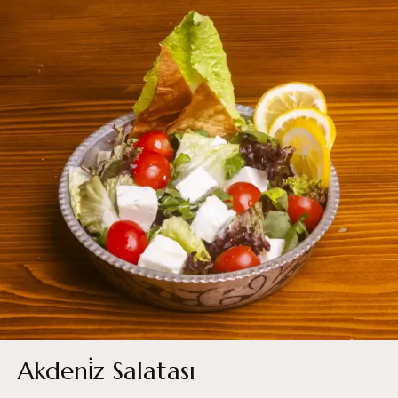
Akdeni̇z Salatası