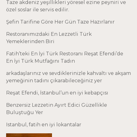
Taze akdeniz yeşillikleri yöresel ezine peyniri ve
özel soslar ile servis edilir.
Şefin Tarifine Göre Her Gün Taze Hazırlanır
Restoranımızdaki En Lezzetli Türk
Yemeklerinden Biri
Fatih’teki En İyi Türk Restoranı Reşat Efendi’de
En İyi Türk Mutfağını Tadın
arkadaşlarınız ve sevdiklerinizle kahvaltı ve akşam
yemeğinin tadını çıkarabileceğiniz yer
Reşat Efendi
, İstanbul’un en iyi kebapçısı
Benzersiz Lezzetin Ayırt Edici Güzellikle
Buluştuğu Yer
Istanbul, fatih en iyi lokantalar