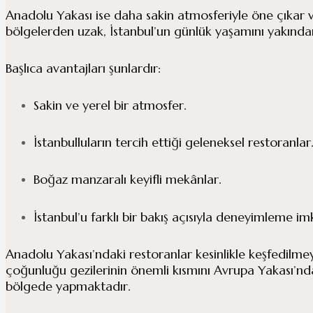
Anadolu Yakası ise daha sakin atmosferiyle öne çıkar ve
bölgelerden uzak, İstanbul’un günlük yaşamını yakından
Başlıca avantajları şunlardır:
Sakin ve yerel bir atmosfer.
İstanbulluların tercih ettiği geleneksel restoranlar
Boğaz manzaralı keyifli mekânlar.
İstanbul’u farklı bir bakış açısıyla deneyimleme im
Anadolu Yakası’ndaki restoranlar kesinlikle keşfedilmey
çoğunluğu gezilerinin önemli kısmını Avrupa Yakası’nda
bölgede yapmaktadır.