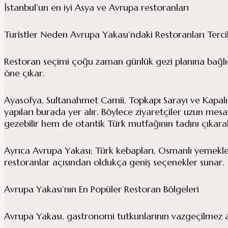
İstanbul’un en iyi Asya ve Avrupa restoranları
Turistler Neden Avrupa Yakası’ndaki Restoranları Terci
Restoran seçimi çoğu zaman günlük gezi planına bağlıdı
öne çıkar.
Ayasofya, Sultanahmet Camii, Topkapı Sarayı ve Kapalıça
yapıları burada yer alır. Böylece ziyaretçiler uzun mes
gezebilir hem de otantik Türk mutfağının tadını çıkarabi
Ayrıca Avrupa Yakası; Türk kebapları, Osmanlı yemekleri
restoranlar açısından oldukça geniş seçenekler sunar.
Avrupa Yakası’nın En Popüler Restoran Bölgeleri
Avrupa Yakası, gastronomi tutkunlarının vazgeçilmez ad