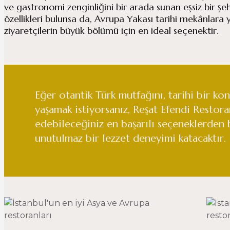
ve gastronomi zenginliğini bir arada sunan eşsiz bir şe
özellikleri bulunsa da, Avrupa Yakası tarihi mekânlara ya
ziyaretçilerin büyük bölümü için en ideal seçenektir.
Eğer otantik Türk mutfağını, tarihi bir ko
yaşamak istiyorsanız, Reşat Efendi Restora
edebileceğiniz en başarılı seçeneklerden b
unutulmaz bir lezzet deneyimi katacaktır.