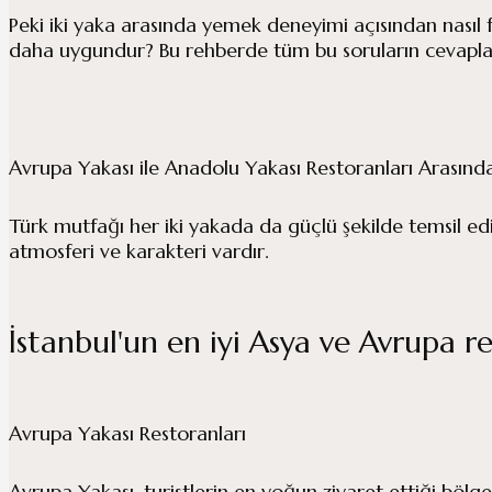
Peki iki yaka arasında yemek deneyimi açısından nasıl f
daha uygundur? Bu rehberde tüm bu soruların cevapların
Avrupa Yakası ile Anadolu Yakası Restoranları Arasında
Türk mutfağı her iki yakada da güçlü şekilde temsil ed
atmosferi ve karakteri vardır.
İstanbul'un en iyi Asya ve Avrupa re
Avrupa Yakası Restoranları
Avrupa Yakası, turistlerin en yoğun ziyaret ettiği bölg