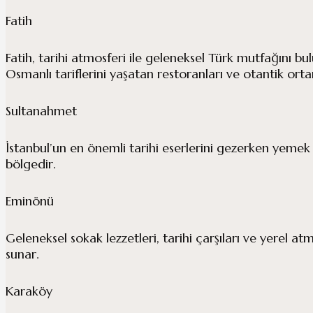
Fatih
Fatih, tarihi atmosferi ile geleneksel Türk mutfağını bu
Osmanlı tariflerini yaşatan restoranları ve otantik ort
Sultanahmet
İstanbul’un en önemli tarihi eserlerini gezerken yemek 
bölgedir.
Eminönü
Geleneksel sokak lezzetleri, tarihi çarşıları ve yerel at
sunar.
Karaköy