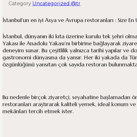
Category
Uncategorized @tr
İstanbul’un en iyi Asya ve Avrupa restoranları : Size 
İstanbul, dünyanın iki kıta üzerine kurulu tek şehri olm
Yakası ile Anadolu Yakası’nı birbirine bağlayarak ziyaret
deneyim sunar. Bu çeşitlilik yalnızca tarihi yapılar ve doğa
gastronomi dünyasına da yansır. Her iki yakada da Tür
özgünlüğünü yansıtan çok sayıda restoran bulunmakta
Bu nedenle birçok ziyaretçi, seyahatine başlamadan ön
restoranları araştırarak kaliteli yemek, ideal konum ve
mekânları tercih etmek ister.