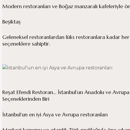
Modern restoranları ve Boğaz manzaralı kafeleriyle ön
Beşiktaş
Geleneksel restoranlardan lüks restoranlara kadar he
seçeneklere sahiptir.
Reşat Efendi Restoran… İstanbul’un Anadolu ve Avrupa 
Seçeneklerinden Biri
İstanbul’un en iyi Asya ve Avrupa restoranları
Merkezi konumu ve otantik Türk mutfağıyla öne çıkan b