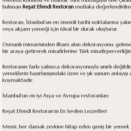
bulunan
Reşat Efendi Restoran
mutlaka değerlendirilme
Restoran, İstanbul’un en önemli tarihi noktalarına yakı
veya akşam yemeği için ideal bir durak oluşturur.
Osmanlı mimarisinden ilham alan dekorasyonu; geleneks
bir araya getirerek misafirlerine Türk misafirperverliği
Restoranın farkı yalnızca dekorasyonuyla sınırlı değildir
yemeklerin hazırlanışındaki özen ve şık sunum anlayışı
koymaktadır.
İstanbul’un en iyi Asya ve Avrupa restoranları
Reşat Efendi Restoran’ın En Sevilen Lezzetleri
Menü, her damak zevkine hitap eden geniş bir yemek