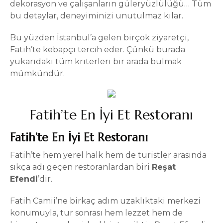
dekorasyon ve çalışanların güleryüzlülüğü… Tüm
bu detaylar, deneyiminizi unutulmaz kılar.
Bu yüzden İstanbul’a gelen birçok ziyaretçi,
Fatih’te kebapçı tercih eder. Çünkü burada
yukarıdaki tüm kriterleri bir arada bulmak
mümkündür.
Fatih’te En İyi Et Restoranı
Fatih’te En İyi Et Restoranı
Fatih’te hem yerel halk hem de turistler arasında
sıkça adı geçen restoranlardan biri
Reşat
Efendi
’dir.
Fatih Camii’ne birkaç adım uzaklıktaki merkezi
konumuyla, tur sonrası hem lezzet hem de