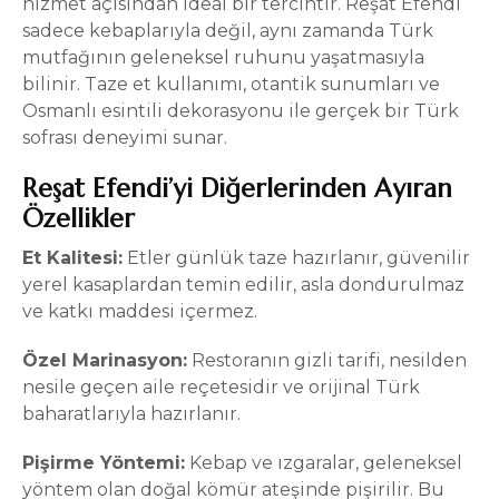
hizmet açısından ideal bir tercihtir. Reşat Efendi
sadece kebaplarıyla değil, aynı zamanda Türk
mutfağının geleneksel ruhunu yaşatmasıyla
bilinir. Taze et kullanımı, otantik sunumları ve
Osmanlı esintili dekorasyonu ile gerçek bir Türk
sofrası deneyimi sunar.
Reşat Efendi’yi Diğerlerinden Ayıran
Özellikler
Et Kalitesi:
Etler günlük taze hazırlanır, güvenilir
yerel kasaplardan temin edilir, asla dondurulmaz
ve katkı maddesi içermez.
Özel Marinasyon:
Restoranın gizli tarifi, nesilden
nesile geçen aile reçetesidir ve orijinal Türk
baharatlarıyla hazırlanır.
Pişirme Yöntemi:
Kebap ve ızgaralar, geleneksel
yöntem olan doğal kömür ateşinde pişirilir. Bu