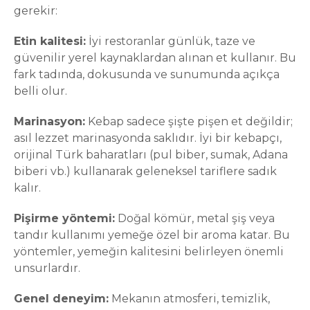
gerekir:
Etin kalitesi:
İyi restoranlar günlük, taze ve
güvenilir yerel kaynaklardan alınan et kullanır. Bu
fark tadında, dokusunda ve sunumunda açıkça
belli olur.
Marinasyon:
Kebap sadece şişte pişen et değildir;
asıl lezzet marinasyonda saklıdır. İyi bir kebapçı,
orijinal Türk baharatları (pul biber, sumak, Adana
biberi vb.) kullanarak geleneksel tariflere sadık
kalır.
Pişirme yöntemi:
Doğal kömür, metal şiş veya
tandır kullanımı yemeğe özel bir aroma katar. Bu
yöntemler, yemeğin kalitesini belirleyen önemli
unsurlardır.
Genel deneyim:
Mekanın atmosferi, temizlik,