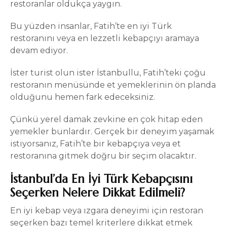
restoranlar oldukça yaygın.
Bu yüzden insanlar, Fatih’te en iyi Türk
restoranını veya en lezzetli kebapçıyı aramaya
devam ediyor.
İster turist olun ister İstanbullu, Fatih’teki çoğu
restoranın menüsünde et yemeklerinin ön planda
olduğunu hemen fark edeceksiniz.
Çünkü yerel damak zevkine en çok hitap eden
yemekler bunlardır. Gerçek bir deneyim yaşamak
istiyorsanız, Fatih’te bir kebapçıya veya et
restoranına gitmek doğru bir seçim olacaktır.
İstanbul’da En İyi Türk Kebapçısını
Seçerken Nelere Dikkat Edilmeli?
En iyi kebap veya ızgara deneyimi için restoran
seçerken bazı temel
kriterlere
dikkat etmek