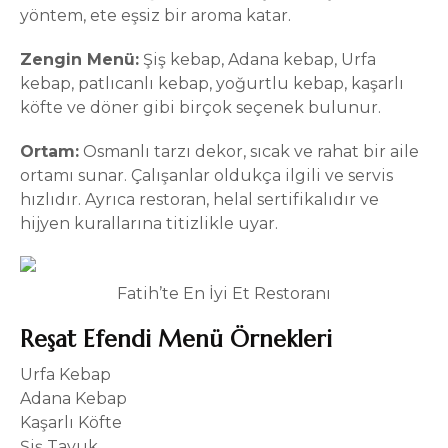
yöntem, ete eşsiz bir aroma katar.
Zengin Menü:
Şiş kebap, Adana kebap, Urfa
kebap, patlıcanlı kebap, yoğurtlu kebap, kaşarlı
köfte ve döner gibi birçok seçenek bulunur.
Ortam:
Osmanlı tarzı dekor, sıcak ve rahat bir aile
ortamı sunar. Çalışanlar oldukça ilgili ve servis
hızlıdır. Ayrıca restoran, helal sertifikalıdır ve
hijyen kurallarına titizlikle uyar.
Fatih’te En İyi Et Restoranı
Reşat Efendi Menü Örnekleri
Urfa Kebap
Adana Kebap
Kaşarlı Köfte
Şiş Tavuk