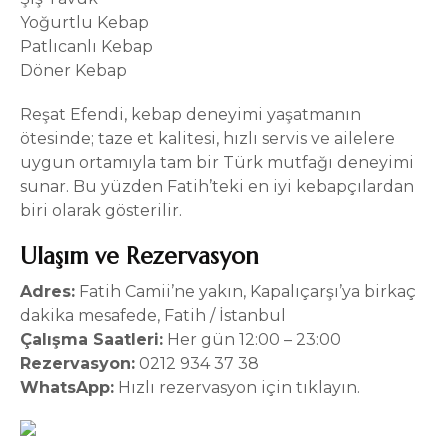
Yoğurtlu Kebap
Patlıcanlı Kebap
Döner Kebap
Reşat Efendi, kebap deneyimi yaşatmanın
ötesinde; taze et kalitesi, hızlı servis ve ailelere
uygun ortamıyla tam bir Türk mutfağı deneyimi
sunar. Bu yüzden Fatih’teki en iyi kebapçılardan
biri olarak gösterilir.
Ulaşım ve Rezervasyon
Adres:
Fatih Camii’ne yakın, Kapalıçarşı’ya birkaç
dakika mesafede
, Fatih / İstanbul
Çalışma Saatleri:
Her gün 12:00 – 23:00
Rezervasyon:
0212 934 37 38
WhatsApp:
Hızlı rezervasyon için tıklayın.