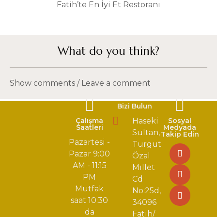
Fatih’te En İyi Et Restoranı
What do you think?
Show comments / Leave a comment
Bizi Bulun
Çalışma
Haseki
Sosyal
Saatleri
Medyada
Sultan,
Takip Edin
Pazartesi -
Turgut
Pazar 9:00
Özal
AM - 11:15
Millet
PM
Cd
Mutfak
No:25d,
saat 10:30
34096
da
Fatih/