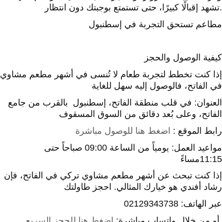
تشهد إقبالًا كبيرًا، حتى تستمتع بوجبتك دون انتظار.
مطاعم تستحق التجربة في إسطنبول
كيفية الوصول والحجز
إذا كنت تخطط لتجربة طعام لا تُنسى في أشهر مطعم مشاوي
في الفاتح، فالوصول إليه سهل للغاية
العنوان: في قلب منطقة الفاتح، إسطنبول بالقرب من جامع
الفاتح، وعلى بُعد دقائق من السوق المسقوف
رابط الموقع :
اضغط هنا للوصول مباشرة
مواعيد العمل: يومياً من الساعة 09:00 صباحاً حتى
11:15مساءً
إذا كنت تبحث عن أشهر مطعم مشاوي تركي في الفاتح، فإن
رشاد أفندي هو خيارك المثالي. احجز طاولتك
عبر الهاتف:
02129343738
أو من خلال واتساب مباشرة:
اضغط هنا للحجز السريع