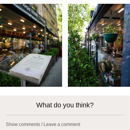
What do you think?
Show comments / Leave a comment