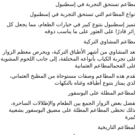
طاعم تستحق التجربة في إسطنبول
نواع المطاعم التي تستحق التجربة في إسطنبول
تميز إسطنبول بتنوع كبير في خيارات الطعام، مما يجعل كل
ائر قادرًا على العثور على ما يناسب ذوقه
طاعم المشاوي التركية
ُعد المشاوي من أشهر الأطباق التركية، ويحرص معظم الزوار
لى تجربة الكباب بأنواعه المختلفة، إلى جانب اللحوم المشوية
لى الفحم
المطاعم العثمانية
قدم هذه المطاعم وصفات مستوحاة من المطبخ العثماني،
لذي يمتاز بتنوع أطباقه وغناه بالنكهات
لمطاعم المطلة على البوسفور
فضل بعض الزوار الجمع بين الطعام والإطلالات الساحرة،
ذلك تحظى المطاعم المطلة على مضيق البوسفور بشعبية
بيرة
لمطاعم التاريخية