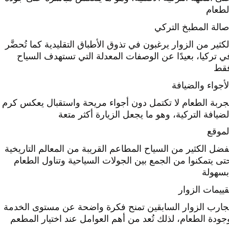
لطعام
صالة المطبخ التركي
لكثير من الزوار يرغبون في تذوق الأطباق التقليدية كما تُحضَّر
ي تركيا، بعيدًا عن الوصفات المعدلة التي تستهدف السياح
قط
لأجواء والضيافة
جربة الطعام لا تكتمل دون أجواء مريحة واستقبال يعكس كرم
لضيافة التركية، وهو ما يجعل الزيارة أكثر متعة
لموقع
فضل الكثير من السياح المطاعم القريبة من المعالم التاريخية
تى يتمكنوا من الجمع بين الجولات السياحية وتناول الطعام
قييمات الزوار
جارب الزوار السابقين تمنح فكرة واضحة عن مستوى الخدمة
جودة الطعام، لذلك تُعد من أهم العوامل عند اختيار المطعم