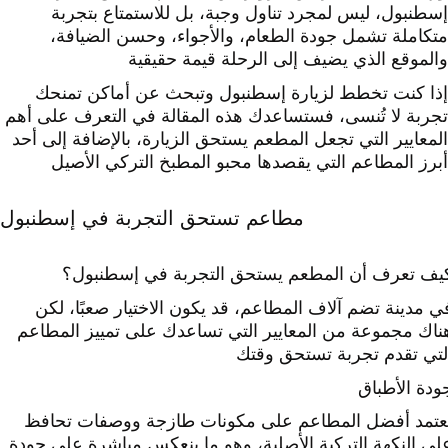
إسطنبول، ليس لمجرد تناول وجبة، بل للاستمتاع بتجربة
متكاملة تشمل جودة الطعام، والأجواء، وحسن الضيافة،
والموقع الذي يضيف إلى الرحلة قيمة حقيقية
إذا كنت تخطط لزيارة إسطنبول وتبحث عن أماكن تمنحك
تجربة لا تُنسى، فستساعدك هذه المقالة في التعرف على أهم
المعايير التي تجعل المطعم يستحق الزيارة، بالإضافة إلى أحد
أبرز المطاعم التي يقصدها محبو المطبخ التركي الأصيل
مطاعم تستحق التجربة في إسطنبول
يف تعرف أن المطعم يستحق التجربة في إسطنبول؟
ي مدينة تضم آلاف المطاعم، قد يكون الاختيار صعبًا، لكن
ناك مجموعة من المعايير التي تساعدك على تمييز المطاعم
لتي تقدم تجربة تستحق وقتك
ودة الأطباق
عتمد أفضل المطاعم على مكونات طازجة ووصفات تحافظ
لى النكهة التركية الأصلية، وهو ما ينعكس مباشرة على جودة