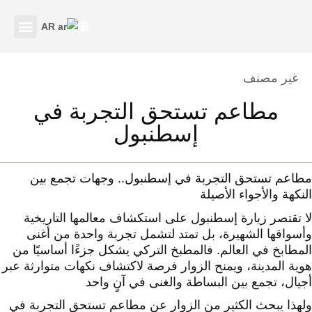
AR
اتصل بنا
نبذة عنا
Category
غير مصنف
مطاعم تستحق التجربة في
إسطنبول
مطاعم تستحق التجربة في إسطنبول.. وجهات تجمع بين
النكهة والأجواء الأصيلة
لا تقتصر زيارة إسطنبول على استكشاف معالمها التاريخية
وأسواقها الشهيرة، بل تمتد لتشمل تجربة واحدة من أغنى
المطابخ في العالم. فالمطبخ التركي يشكل جزءًا أساسيًا من
هوية المدينة، ويمنح الزوار فرصة لاكتشاف نكهات متوارثة عبر
أجيال، تجمع بين البساطة والغنى في آنٍ واحد
ولهذا يبحث الكثير من الزوار عن مطاعم تستحق التجربة في