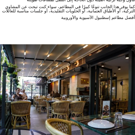
كما يوفر هذا الجانب تنوعًا كبيرًا في المطاعم، سواء كنت تبحث عن المشاوي
التركية، أو الأطباق العثمانية، أو الحلويات التقليدية، أو جلسات مناسبة للعائلات
أفضل مطاعم إسطنبول الآسيوية والأوروبية