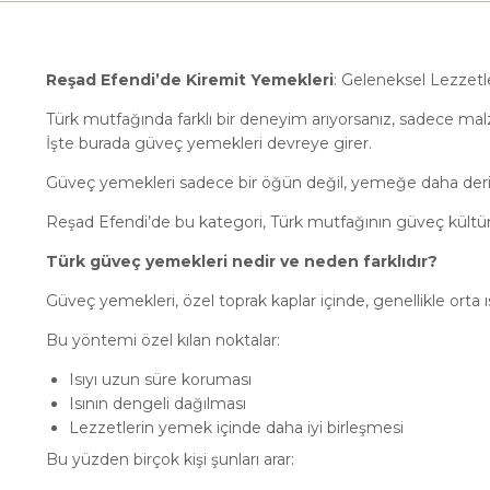
Reşad Efendi’de Kiremit Yemekleri
: Geleneksel Lezzet
Türk mutfağında farklı bir deneyim arıyorsanız, sadece ma
İşte burada güveç yemekleri devreye girer.
Güveç yemekleri sadece bir öğün değil, yemeğe daha derin 
Reşad Efendi’de bu kategori, Türk mutfağının güveç kültür
Türk güveç yemekleri nedir ve neden farklıdır?
Güveç yemekleri, özel toprak kaplar içinde, genellikle orta ıs
Bu yöntemi özel kılan noktalar:
Isıyı uzun süre koruması
Isının dengeli dağılması
Lezzetlerin yemek içinde daha iyi birleşmesi
Bu yüzden birçok kişi şunları arar: