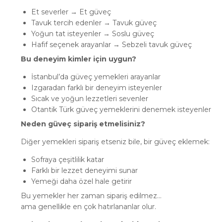
Et severler → Et güveç
Tavuk tercih edenler → Tavuk güveç
Yoğun tat isteyenler → Soslu güveç
Hafif seçenek arayanlar → Sebzeli tavuk güveç
Bu deneyim kimler için uygun?
İstanbul’da güveç yemekleri arayanlar
Izgaradan farklı bir deneyim isteyenler
Sıcak ve yoğun lezzetleri sevenler
Otantik Türk güveç yemeklerini denemek isteyenler
Neden güveç sipariş etmelisiniz?
Diğer yemekleri sipariş etseniz bile, bir güveç eklemek:
Sofraya çeşitlilik katar
Farklı bir lezzet deneyimi sunar
Yemeği daha özel hale getirir
Bu yemekler her zaman sipariş edilmez…
ama genellikle en çok hatırlananlar olur.