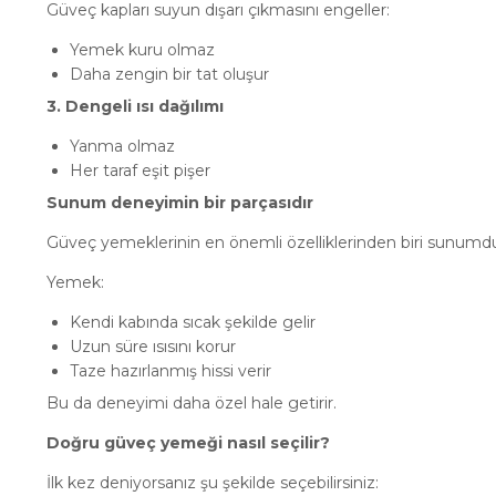
Güveç kapları suyun dışarı çıkmasını engeller:
Yemek kuru olmaz
Daha zengin bir tat oluşur
3. Dengeli ısı dağılımı
Yanma olmaz
Her taraf eşit pişer
Sunum deneyimin bir parçasıdır
Güveç yemeklerinin en önemli özelliklerinden biri sunumdu
Yemek:
Kendi kabında sıcak şekilde gelir
Uzun süre ısısını korur
Taze hazırlanmış hissi verir
Bu da deneyimi daha özel hale getirir.
Doğru güveç yemeği nasıl seçilir?
İlk kez deniyorsanız şu şekilde seçebilirsiniz: