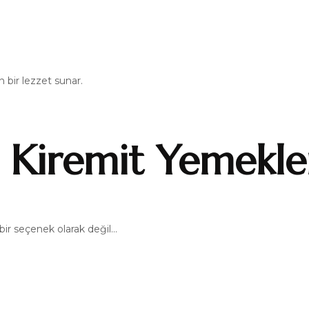
 bir lezzet sunar.
 Kiremit Yemekle
ir seçenek olarak değil…