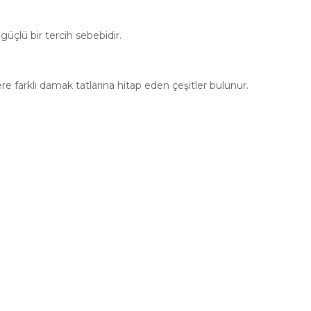
üçlü bir tercih sebebidir.
 farklı damak tatlarına hitap eden çeşitler bulunur.