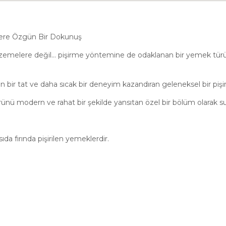
lere Özgün Bir Dokunuş
lzemelere değil… pişirme yöntemine de odaklanan bir yemek türü 
bir tat ve daha sıcak bir deneyim kazandıran geleneksel bir piş
ünü modern ve rahat bir şekilde yansıtan özel bir bölüm olarak 
ıda fırında pişirilen yemeklerdir.