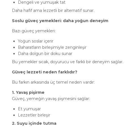
Dengeli ve yumuşak tat
Daha hafif ama lezzetli bir alternatif sunar.
Soslu güveç yemekleri: daha yoğun deneyim
Bazı güveç yemekleri:
Yoğun soslar içerir
Baharatların birleşimiyle zenginleşir
Daha dolgun bir doku sunar
Bu yemekler sıcak, doyurucu ve farklı bir deneyim sağlar.
Güveç lezzeti neden farklıdır?
Bu farkın arkasında üç temel neden vardır:
1. Yavaş pişirme
Güveç, yemeğin yavaş pişmesini sağlar:
Et yumuşar
Lezzetler birleşir
2. Suyu içinde tutma