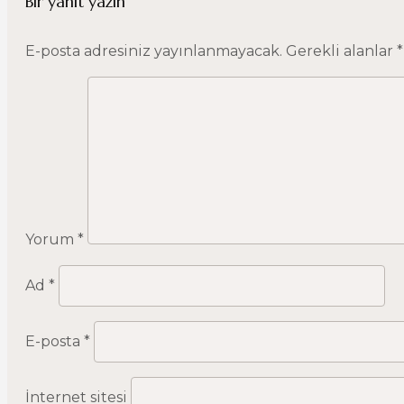
Bir yanıt yazın
E-posta adresiniz yayınlanmayacak.
Gerekli alanlar
*
Yorum
*
Ad
*
E-posta
*
İnternet sitesi