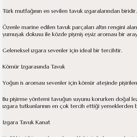
Türk mutfağının en sevilen tavuk ızgaralarından biridir.
Özenle marine edilen tavuk parçaları altın rengini alana
yumuşak dokusu ile közde pişmiş eşsiz aroması bir ara
Geleneksel ızgara sevenler için ideal bir tercihtir.
Kömür Izgarasında Tavuk
Yoğun is aroması sevenler için kömür ateşinde pişiril
Bu pişirme yöntemi tavuğun suyunu korurken doğal lezz
ızgara tutkunlarının en çok tercih ettiği yemeklerden
Izgara Tavuk Kanat