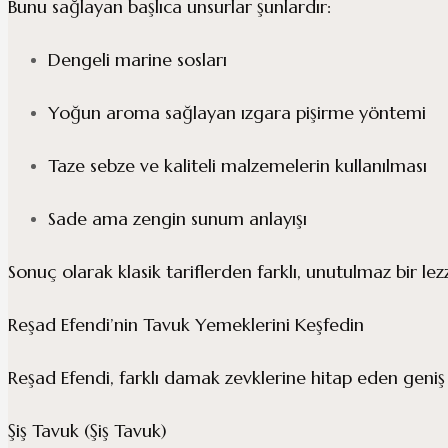
Bunu sağlayan başlıca unsurlar şunlardır:
Dengeli marine sosları
Yoğun aroma sağlayan ızgara pişirme yöntemi
Taze sebze ve kaliteli malzemelerin kullanılması
Sade ama zengin sunum anlayışı
Sonuç olarak klasik tariflerden farklı, unutulmaz bir le
Reşad Efendi’nin Tavuk Yemeklerini Keşfedin
Reşad Efendi, farklı damak zevklerine hitap eden geni
Şiş Tavuk (Şiş Tavuk)