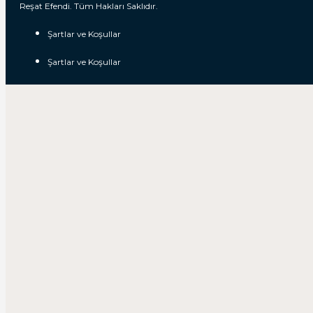
Reşat Efendi. Tüm Hakları Saklıdır.
Şartlar ve Koşullar
Şartlar ve Koşullar