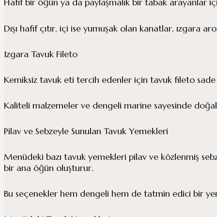
Hafif bir öğün ya da paylaşmalık bir tabak arayanlar 
Dışı hafif çıtır, içi ise yumuşak olan kanatlar, ızgara ar
Izgara Tavuk Fileto
Kemiksiz tavuk eti tercih edenler için tavuk fileto sade a
Kaliteli malzemeler ve dengeli marine sayesinde doğal l
Pilav ve Sebzeyle Sunulan Tavuk Yemekleri
Menüdeki bazı tavuk yemekleri pilav ve közlenmiş sebze
bir ana öğün oluşturur.
Bu seçenekler hem dengeli hem de tatmin edici bir yem