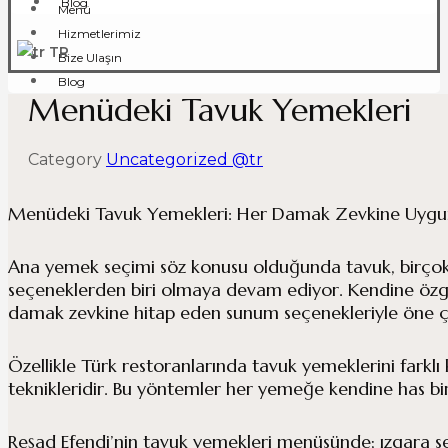
Blog
Menü
Hizmetlerimiz
TR
Bize Ulaşın
Blog
Menüdeki Tavuk Yemekleri
Category
Uncategorized @tr
Menüdeki Tavuk Yemekleri: Her Damak Zevkine Uygu
Ana yemek seçimi söz konusu olduğunda tavuk, birçok k
seçeneklerden biri olmaya devam ediyor. Kendine özgü 
damak zevkine hitap eden sunum seçenekleriyle öne çı
Özellikle Türk restoranlarında tavuk yemeklerini farklı
teknikleridir. Bu yöntemler her yemeğe kendine has bir 
Reşad Efendi’nin tavuk yemekleri menüsünde; ızgara sev