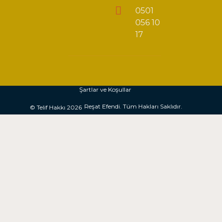
0501
056 10
17
Şartlar ve Koşullar
Reşat Efendi. Tüm Hakları Saklıdır.
© Telif Hakkı 2026