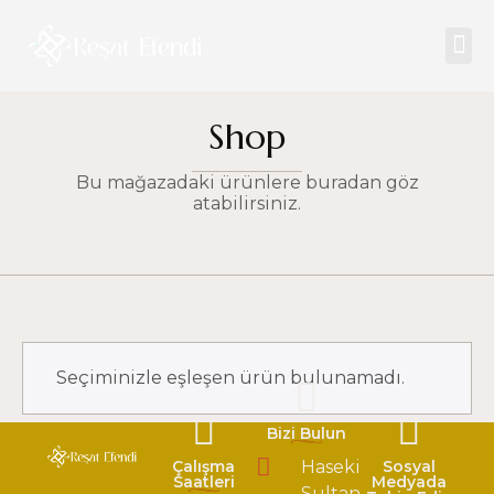
Shop
Bu mağazadaki ürünlere buradan göz
atabilirsiniz.
Seçiminizle eşleşen ürün bulunamadı.
Bizi Bulun
Çalışma
Haseki
Sosyal
Saatleri
Medyada
Sultan,