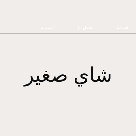
خدماتنا
اتصل بنا
المدونة
شاي صغير