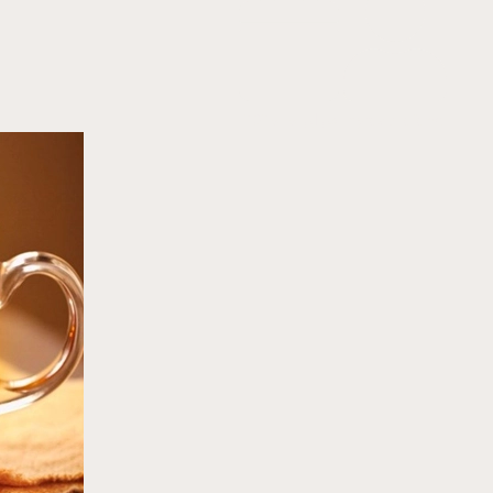
resat efendi
by
فبراير 5, 2025