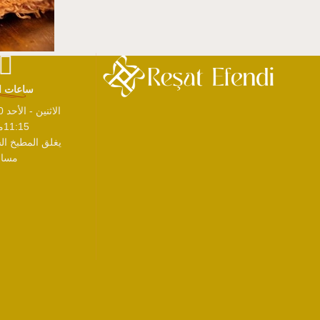
ساعات ا
11:15مساءً
مساءً