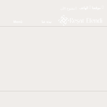
موقعنا
الهاتف
مفتوح الآن
نبذة عنا
Menü