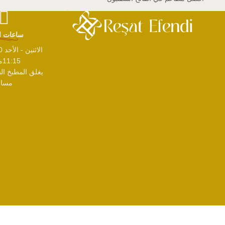
ساعات ا
11:15مساءً
مساءً
© حقوق الطبع والنشر 2026
رشاد أفندي جميع الحقوق محفوظة.