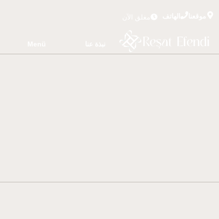
موقعنا
الهاتف
مغلق الآن
نبذة عنا
Menü