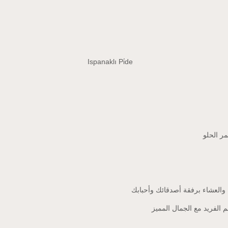
مر الحلو
 والعشاء برفقة أصدقائك وأحبابك
الفريد مع الجمال المميز