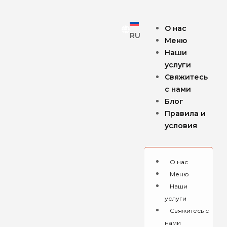
О нас
RU
Меню
Наши
услуги
Свяжитесь
с нами
Блог
Правила и
условия
О нас
Меню
Наши
услуги
Свяжитесь с
нами