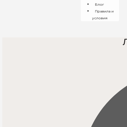
Блог
Правила и
условия