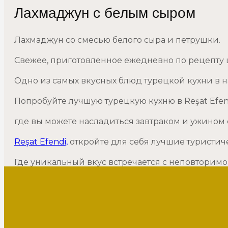
Лахмаджун с белым сыром
Лахмаджун со смесью белого сыра и петрушки.
Свежее, приготовленное ежедневно по рецепту
Одно из самых вкусных блюд турецкой кухни в 
Попробуйте лучшую турецкую кухню в Reşat Efen
где вы можете насладиться завтраком и ужином
Reşat Efendi,
откройте для себя лучшие туристич
Где уникальный вкус встречается с неповторимо
Лучшие рестораны в Фатихе, Стамбул