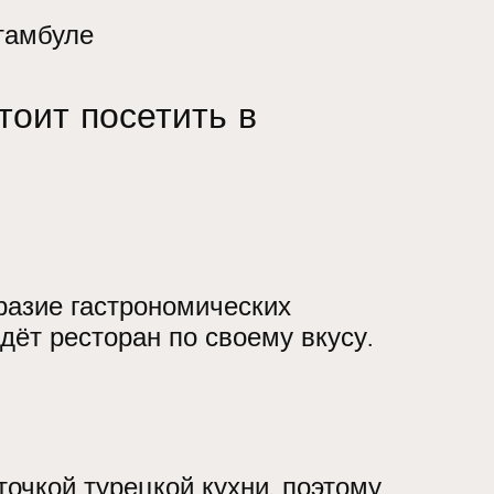
тамбуле
тоит посетить в
разие гастрономических
дёт ресторан по своему вкусу.
точкой турецкой кухни, поэтому