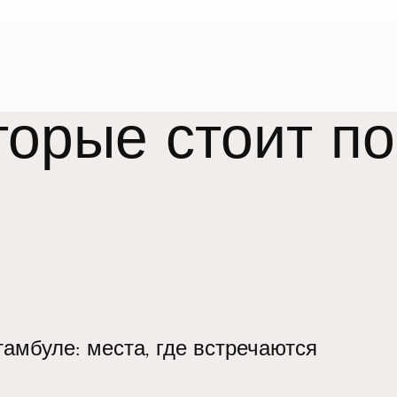
орые стоит по
тамбуле: места, где встречаются