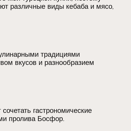
ют различные виды кебаба и мясо,
кулинарными традициями
твом вкусов и разнообразием
 сочетать гастрономические
ми пролива Босфор.