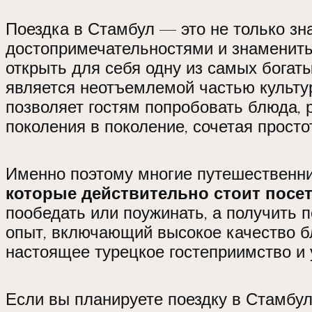
Поездка в Стамбул — это не только зн
достопримечательностями и знамениты
открыть для себя одну из самых богаты
является неотъемлемой частью культу
позволяет гостям попробовать блюда, 
поколения в поколение, сочетая простот
Именно поэтому многие путешественн
которые действительно стоит посе
пообедать или поужинать, а получить 
опыт, включающий высокое качество б
настоящее турецкое гостеприимство и 
Если вы планируете поездку в Стамбул 