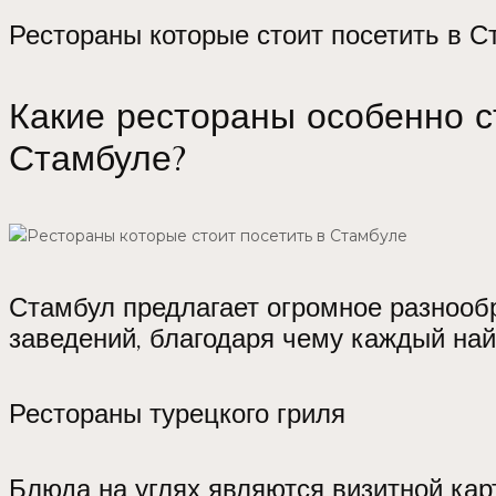
Рестораны которые стоит посетить в С
Какие рестораны особенно с
Стамбуле?
Стамбул предлагает огромное разнооб
заведений, благодаря чему каждый най
Рестораны турецкого гриля
Блюда на углях являются визитной кар