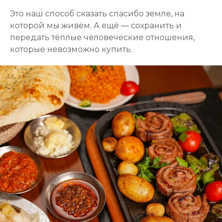
Это наш способ сказать спасибо земле, на
которой мы живём. А ещё — сохранить и
передать тёплые человеческие отношения,
которые невозможно купить.