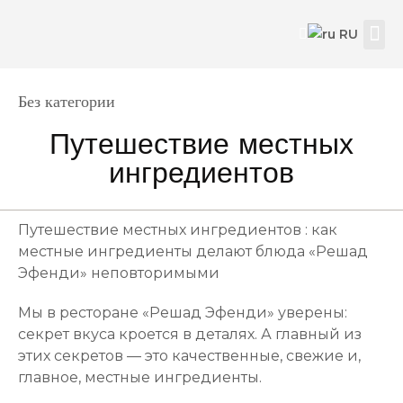
RU
Наш
Свяжи
Прав
Category
Без категории
Путешествие местных
ингредиентов
Путешествие местных ингредиентов : как
местные ингредиенты делают блюда «Решад
Эфенди» неповторимыми
Мы в ресторане «Решад Эфенди» уверены:
секрет вкуса кроется в деталях. А главный из
этих секретов — это качественные, свежие и,
главное, местные ингредиенты.