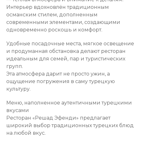
Интерьер вдохновлён традиционным
османским стилем, дополненным
современными элементами, создающими
одновременно роскошь и комфорт.
Удобные посадочные места, мягкое освещение
и продуманная обстановка делают ресторан
идеальным для семей, пар и туристических
групп.
Эта атмосфера дарит не просто ужин, а
ощущение погружения в саму турецкую
культуру.
Меню, наполненное аутентичными турецкими
вкусами
Ресторан «Решад Эфенди» предлагает
широкий выбор традиционных турецких блюд
на любой вкус.