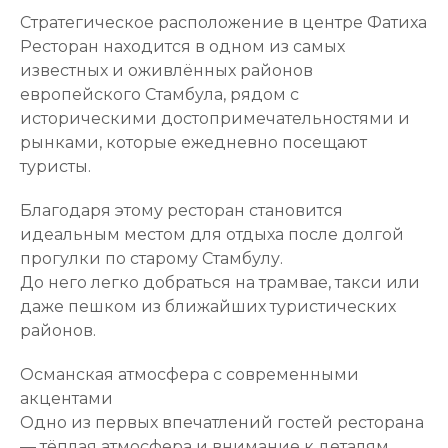
Стратегическое расположение в центре Фатиха
Ресторан находится в одном из самых
известных и оживлённых районов
европейского Стамбула, рядом с
историческими достопримечательностями и
рынками, которые ежедневно посещают
туристы.
Благодаря этому ресторан становится
идеальным местом для отдыха после долгой
прогулки по старому Стамбулу.
До него легко добраться на трамвае, такси или
даже пешком из ближайших туристических
районов.
Османская атмосфера с современными
акцентами
Одно из первых впечатлений гостей ресторана
— тёплая атмосфера и внимание к деталям.