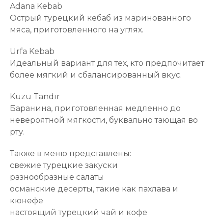
Adana Kebab
Острый турецкий кебаб из маринованного
мяса, приготовленного на углях.
Urfa Kebab
Идеальный вариант для тех, кто предпочитает
более мягкий и сбалансированный вкус.
Kuzu Tandır
Баранина, приготовленная медленно до
невероятной мягкости, буквально тающая во
рту.
Также в меню представлены:
свежие турецкие закуски
разнообразные салаты
османские десерты, такие как пахлава и
кюнефе
настоящий турецкий чай и кофе