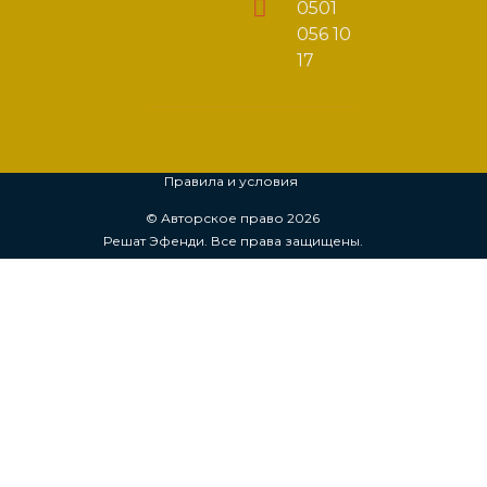
0501
056 10
17
Правила и условия
© Авторское право 2026
Решат Эфенди. Все права защищены.