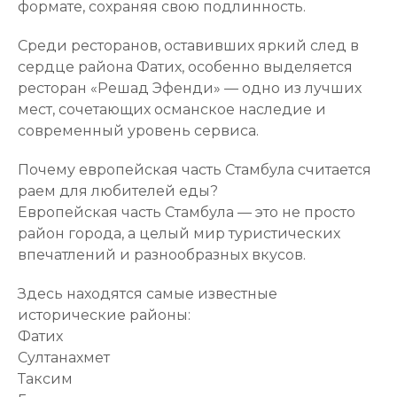
формате, сохраняя свою подлинность.
Среди ресторанов, оставивших яркий след в
сердце района Фатих, особенно выделяется
ресторан «Решад Эфенди» — одно из лучших
мест, сочетающих османское наследие и
современный уровень сервиса.
Почему европейская часть Стамбула считается
раем для любителей еды?
Европейская часть Стамбула — это не просто
район города, а целый мир туристических
впечатлений и разнообразных вкусов.
Здесь находятся самые известные
исторические районы:
Фатих
Султанахмет
Таксим