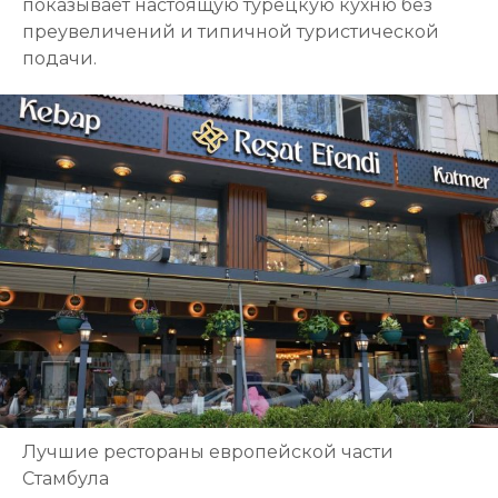
показывает настоящую турецкую кухню без
преувеличений и типичной туристической
подачи.
Лучшие рестораны европейской части
Стамбула