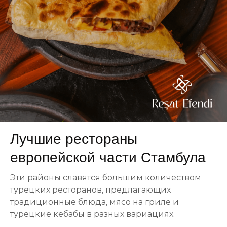
Лучшие рестораны
европейской части Стамбула
Эти районы славятся большим количеством
турецких ресторанов, предлагающих
традиционные блюда, мясо на гриле и
турецкие кебабы в разных вариациях.