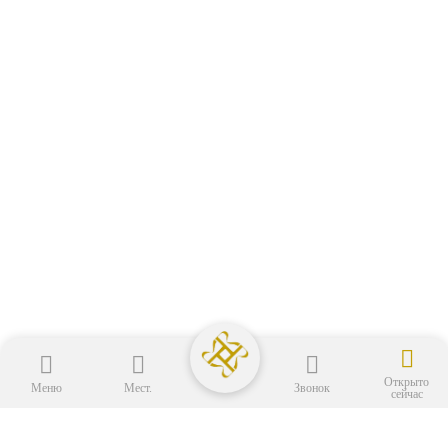
Открыто
Меню
Мест.
Звонок
сейчас