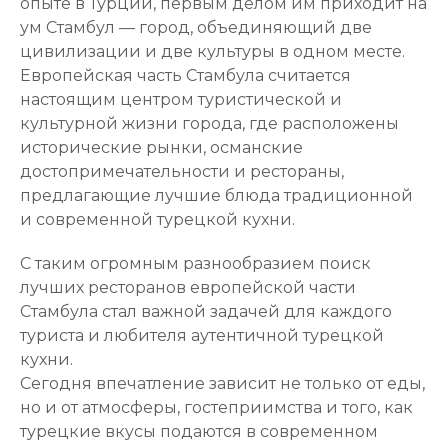
опыте в Турции, первым делом им приходит на
ум Стамбул — город, объединяющий две
цивилизации и две культуры в одном месте.
Европейская часть Стамбула считается
настоящим центром туристической и
культурной жизни города, где расположены
исторические рынки, османские
достопримечательности и рестораны,
предлагающие лучшие блюда традиционной
и современной турецкой кухни.
С таким огромным разнообразием поиск
лучших ресторанов европейской части
Стамбула стал важной задачей для каждого
туриста и любителя аутентичной турецкой
кухни.
Сегодня впечатление зависит не только от еды,
но и от атмосферы, гостеприимства и того, как
турецкие вкусы подаются в современном