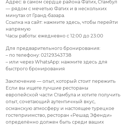
Адрес: в самом сердце района Фатих, Стамбул
— рядом с мечетью Фатих и в нескольких
минутах от Гранд-базара.
Ссылка на сайт:
нажмите здесь, чтобы перейти
напрямую
Часы работы: ежедневно с 12:00 до 23:00
Для предварительного бронирования:
– по телефону: 02129343738
– или через WhatsApp:
нажмите здесь для
быстрого бронирования
Заключение — опыт, который стоит пережить
Если вы ищете лучшие рестораны
европейской части Стамбула и хотите получить
опыт, сочетающий аутентичный вкус,
османскую атмосферу и настоящее турецкое
гостеприимство, ресторан «Решад Эфенди»
определённо должен быть среди ваших