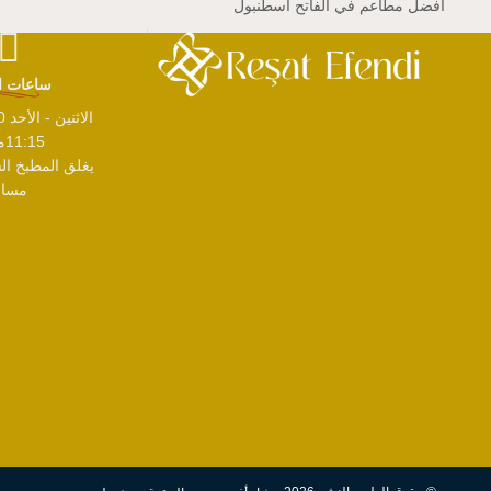
أفضل مطاعم في الفاتح اسطنبول
ساعات ا
11:15مساءً
مساءً